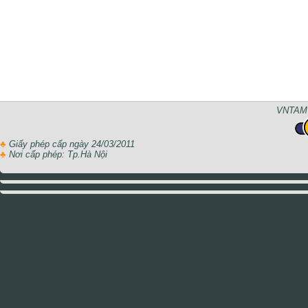
VNTAMT
♣
Giấy phép cấp ngày 24/03/2011
♣
Nơi cấp phép: Tp.Hà Nội