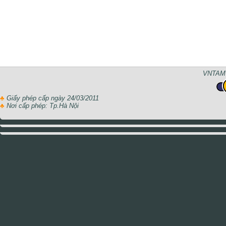
VNTAMT
♣
Giấy phép cấp ngày 24/03/2011
♣
Nơi cấp phép: Tp.Hà Nội