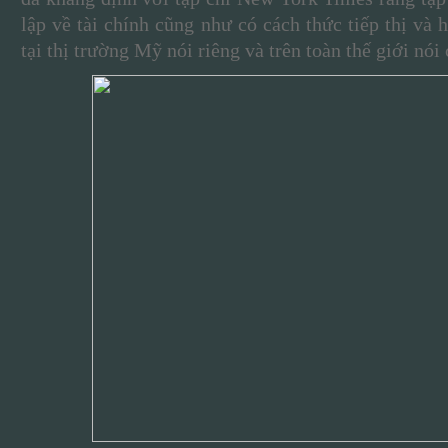
lập về tài chính cũng như có cách thức tiếp thị và 
tại thị trường Mỹ nói riêng và trên toàn thế giới nói