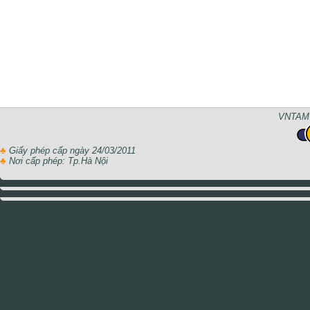
VNTAMT
♣
Giấy phép cấp ngày 24/03/2011
♣
Nơi cấp phép: Tp.Hà Nội