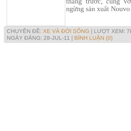
tháng trước, cùng v
ngừng sản xuất Nouvo
CHUYÊN ĐỀ:
XE VÀ ĐỜI SỐNG
| LƯỢT XEM: 7
NGÀY ĐĂNG:
28-JUL-11
|
BÌNH LUẬN (0)