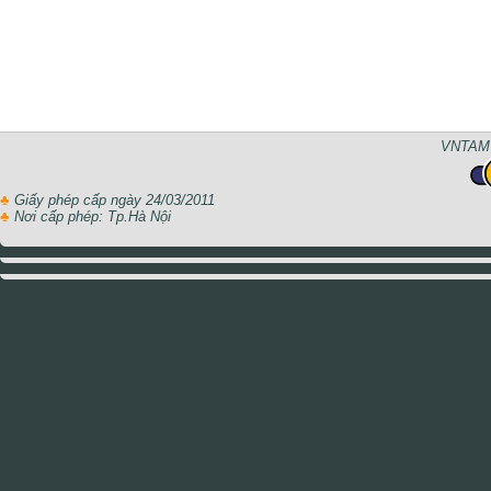
VNTAMT
♣
Giấy phép cấp ngày 24/03/2011
♣
Nơi cấp phép: Tp.Hà Nội